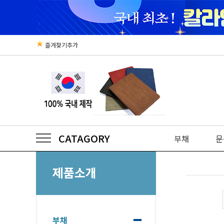
즐겨찾기추가
CATAGORY
부채
문
제품소개
부채