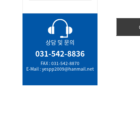
상담 및 문의
031-542-8836
FAX : 031-542-8870
E-Mail : yespp2009@hanmail.net