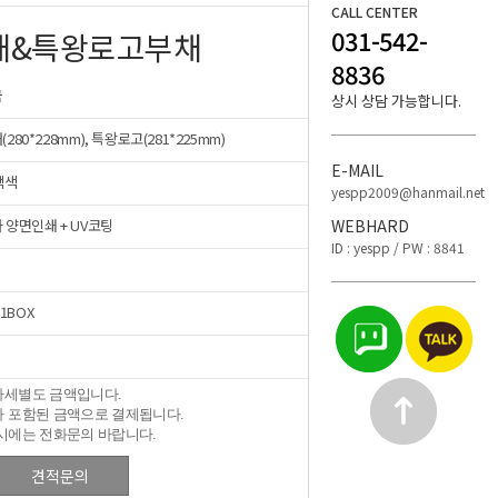
CALL CENTER
031-542-
채&특왕로고부채
8836
국
상시 상담 가능합니다.
280*228mm), 특왕로고(281*225mm)
E-MAIL
유백색
yespp2009@hanmail.net
 양면인쇄 + UV코팅
WEBHARD
ID : yespp / PW : 8841
 1BOX
가세별도 금액입니다.
 포함된 금액으로 결제됩니다.
시에는 전화문의 바랍니다.
견적문의