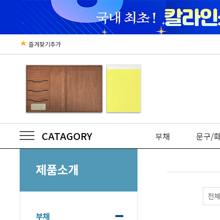
즐겨찾기추가
CATAGORY
부채
문구/
제품소개
전
부채