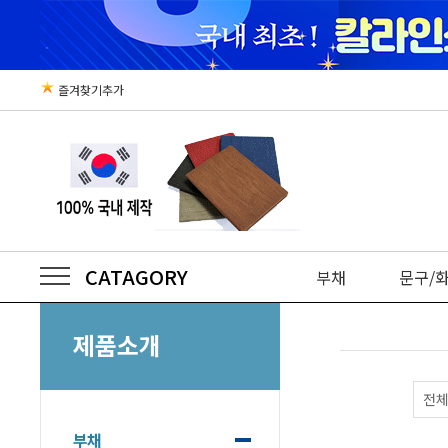
즐겨찾기추가
CATAGORY
부채
문구/
제품소개
전
부채