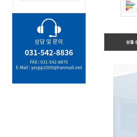
상담 및 문의
상품 
031-542-8836
FAX : 031-542-8870
E-Mail : yespp2009@hanmail.net