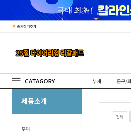
즐겨찾기추가
CATAGORY
부채
문구/
제품소개
전체
부채