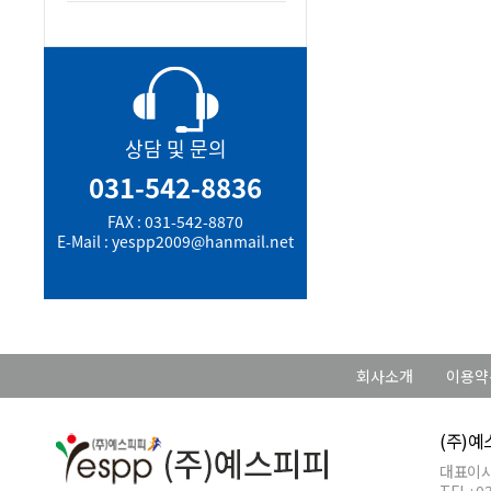
상담 및 문의
031-542-8836
FAX : 031-542-8870
E-Mail : yespp2009@hanmail.net
회사소개
이용약
(주)
대표이사 