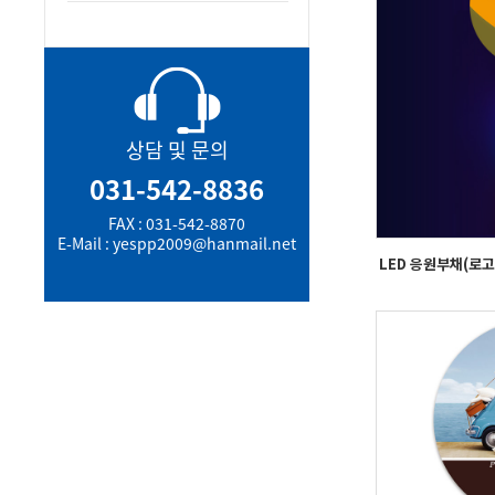
상담 및 문의
031-542-8836
FAX : 031-542-8870
E-Mail : yespp2009@hanmail.net
LED 응원부채(로고