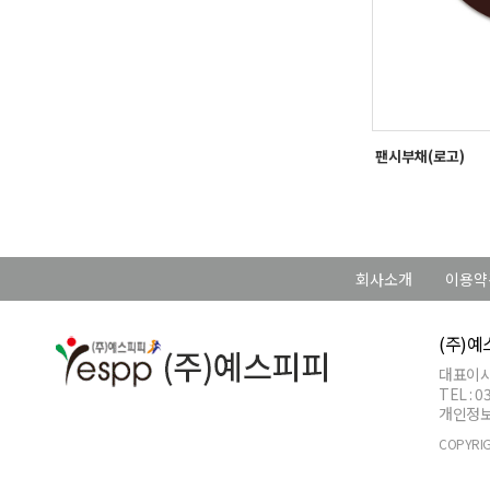
팬시부채(로고)
회사소개
이용약
(주)
대표이사 
TEL : 
개인정보관리
COPYRIG