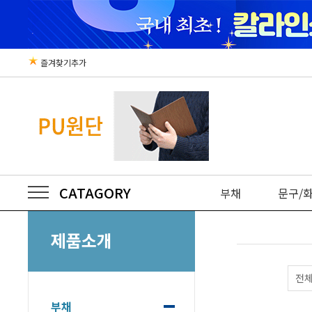
즐겨찾기추가
CATAGORY
부채
문구/
제품소개
전
부채